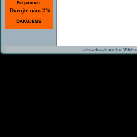
Tvorba webových stránek na
WebSnad