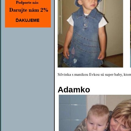
Silvinka s manikou Evkou sú super baby, ktor
Adamko