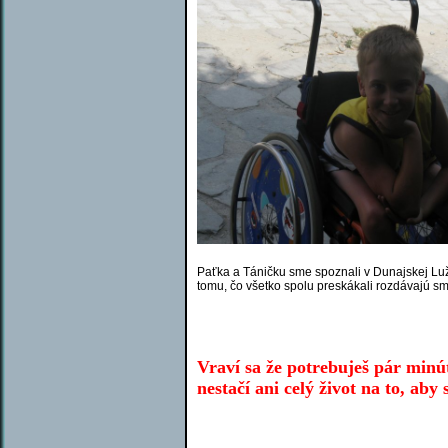
Paťka a Táničku sme spoznali v Dunajskej Luž
tomu, čo všetko spolu preskákali rozdávajú s
Vraví sa že potrebuješ pár minút
nestačí ani celý život na to, aby