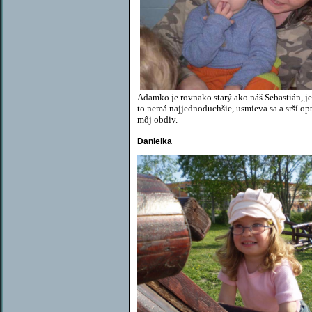
Adamko je rovnako starý ako náš Sebastián, j
to nemá najjednoduchšie, usmieva sa a srší opt
môj obdiv.
Danielka