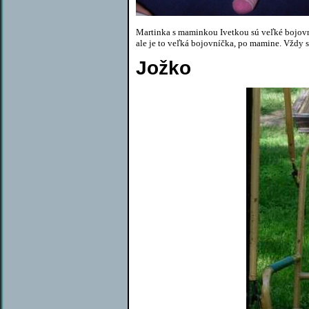
Martinka s maminkou Ivetkou sú veľké bojovníč
ale je to veľká bojovníčka, po mamine. Vždy 
Jožko