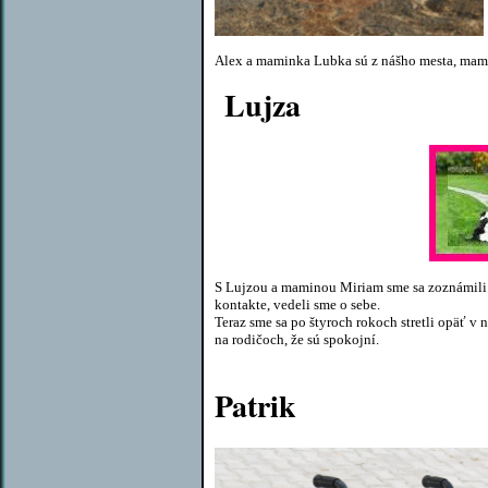
Alex a maminka Lubka sú z nášho mesta, mami
Lujza
S Lujzou a maminou Miriam sme sa zoznámili n
kontakte, vedeli sme o sebe.
Teraz sme sa po štyroch rokoch stretli opäť v 
na rodičoch, že sú spokojní.
Patrik