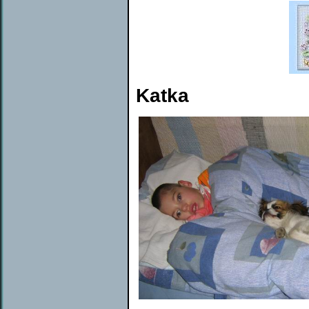
Katka