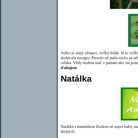
Jožko je zlatý chlapec, veľký fešák. Je to veľ
dodávala energiu. Pretože už mala niečo za seb
vďaka. Vždy budem mať v pamäti ako mi pomoh
ďakujem
Natálka
Natálka s maminkou Zuzkou sú super baby, na
druhých.