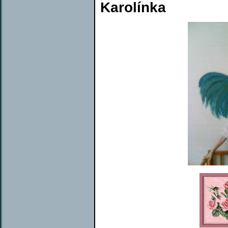
Karolínka