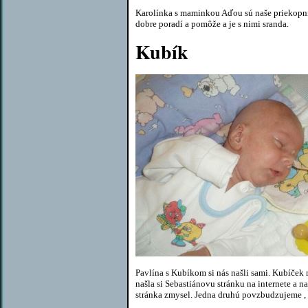
Karolínka s maminkou Aďou sú naše priekopní
dobre poradí a pomôže a je s nimi sranda.
Kubík
Pavlína s Kubíkom si nás našli sami. Kubíček
našla si Sebastiánovu stránku na internete a n
stránka zmysel. Jedna druhú povzbudzujeme , 