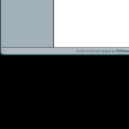
Tvorba webových stránek na
WebSnad